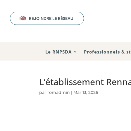

REJOINDRE LE RÉSEAU
Le RNPSDA
Professionnels & s
L’établissement Renna
par
romadmin
|
Mar 13, 2026