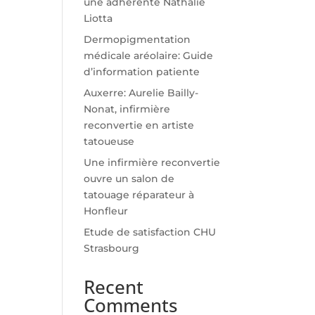
une adhérente Nathalie
Liotta
Dermopigmentation
médicale aréolaire: Guide
d’information patiente
Auxerre: Aurelie Bailly-
Nonat, infirmière
reconvertie en artiste
tatoueuse
Une infirmière reconvertie
ouvre un salon de
tatouage réparateur à
Honfleur
Etude de satisfaction CHU
Strasbourg
Recent
Comments