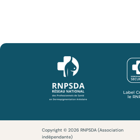
Label C
le R
Copyright © 2026 RNPSDA (Association
indépendante)