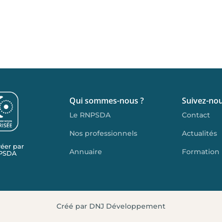
Qui sommes-nous ?
Suivez-no
Le RNPSDA
Contact
Nos professionnels
Actualités
réer par
Annuaire
Formation
NPSDA
Créé par DNJ Développement