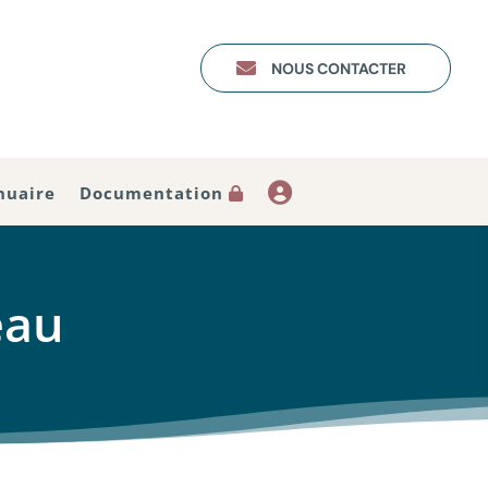

NOUS CONTACTER
Documentation
nuaire
eau