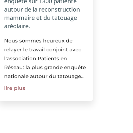
enquête sur 1300 patiente
autour de la reconstruction
mammaire et du tatouage
aréolaire.
Nous sommes heureux de
relayer le travail conjoint avec
l'association Patients en
Réseau: la plus grande enquête
nationale autour du tatouage
de la PAM....
lire plus