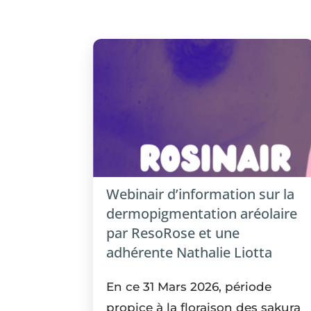
Webinair d’information sur la
dermopigmentation aréolaire
par ResoRose et une
adhérente Nathalie Liotta
En ce 31 Mars 2026, période
propice à la floraison des sakura