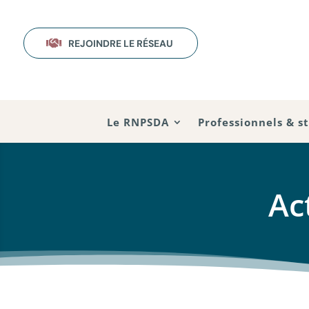

REJOINDRE LE RÉSEAU
Le RNPSDA
Professionnels & s
Ac