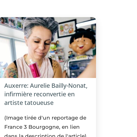
Auxerre: Aurelie Bailly-Nonat,
infirmière reconvertie en
artiste tatoueuse
(Image tirée d'un reportage de
France 3 Bourgogne, en lien
dans la description de l'article)