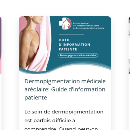
Dermopigmentation médicale
aréolaire: Guide d’information
patiente
Le soin de dermopigmentation
est parfois difficile à
comprendre. Quand peut-on