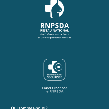
Label Créer par
le RNPSDA
Qui sommes-nous ?