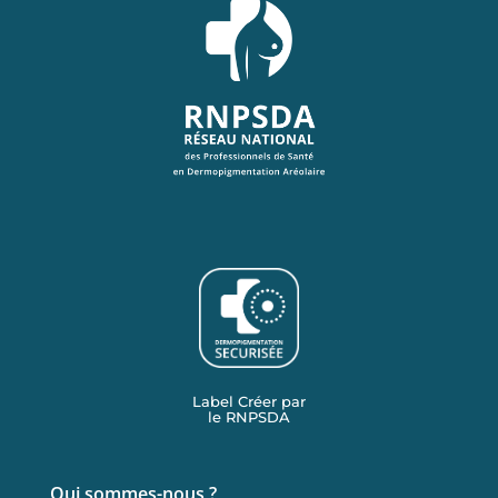
Label Créer par
le RNPSDA
Qui sommes-nous ?