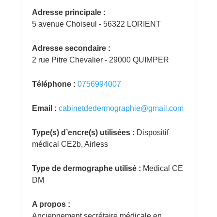
Adresse principale :
5 avenue Choiseul - 56322 LORIENT
Adresse secondaire :
2 rue Pitre Chevalier - 29000 QUIMPER
Téléphone :
0756994007
Email :
cabinetdedermographie@gmail.com
Type(s) d’encre(s) utilisées :
Dispositif
médical CE2b, Airless
Type de dermographe utilisé :
Medical CE
DM
A propos :
Anciennement secrétaire médicale en